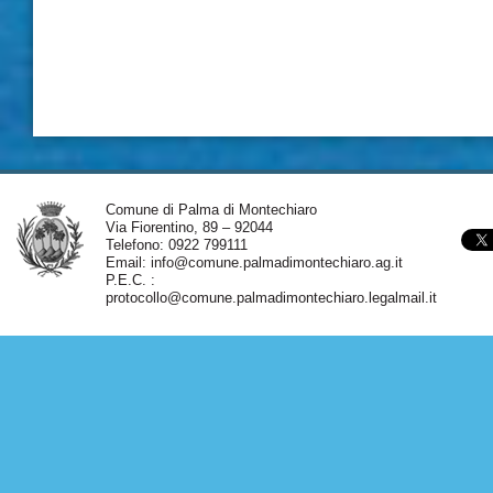
Comune di Palma di Montechiaro
Via Fiorentino, 89 – 92044
Telefono: 0922 799111
Email:
info@comune.palmadimontechiaro.ag.it
P.E.C. :
protocollo@comune.palmadimontechiaro.legalmail.it