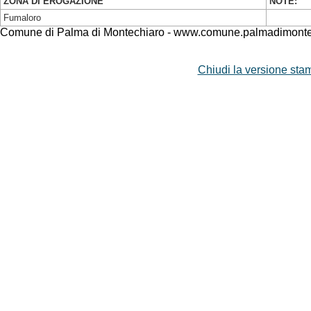
ZONA DI EROGAZIONE
NOTE:
Fumaloro
Comune di Palma di Montechiaro - www.comune.palmadimontec
Chiudi la versione stam