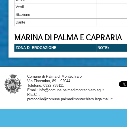
Verdi
Stazione
Dante
MARINA DI PALMA E CAPRARIA
ZONA DI EROGAZIONE
NOTE:
Comune di Palma di Montechiaro
Via Fiorentino, 89 – 92044
Telefono: 0922 799111
Email:
info@comune.palmadimontechiaro.ag.it
P.E.C. :
protocollo@comune.palmadimontechiaro.legalmail.it