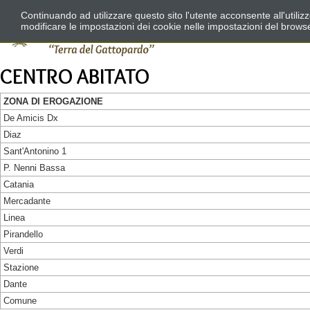
Continuando ad utilizzare questo sito l'utente acconsente all'utili
modificare le impostazioni dei cookie nelle impostazioni del brows
CENTRO ABITATO
ZONA DI EROGAZIONE
De Amicis Dx
Diaz
Sant'Antonino 1
P. Nenni Bassa
Catania
Mercadante
Linea
Pirandello
Verdi
Stazione
Dante
Comune