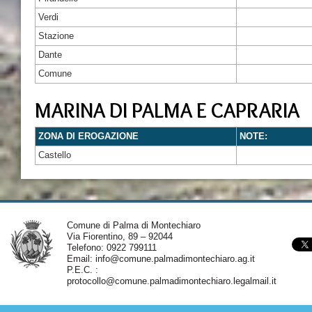
Verdi
Stazione
Dante
Comune
MARINA DI PALMA E CAPRARIA
ZONA DI EROGAZIONE
NOTE:
Castello
Comune di Palma di Montechiaro
Via Fiorentino, 89 – 92044
Telefono: 0922 799111
Email:
info@comune.palmadimontechiaro.ag.it
P.E.C. :
protocollo@comune.palmadimontechiaro.legalmail.it