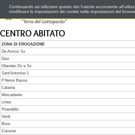
Continuando ad utilizzare questo sito l'utente acconsente all'utili
modificare le impostazioni dei cookie nelle impostazioni del brows
CENTRO ABITATO
ZONA DI EROGAZIONE
De Amicis Sx
Diaz
Oberdan Dx e Sx
Sant'Antonino 1
P.Nenni Bassa
Catania
Mercadante
Linea
Pirandello
Verdi
Bixio
Comune