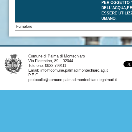
PER OGGETTO "
DELL'ACQUA,PE
ESSERE UTILIZ
UMANO.
Fumaloro
Comune di Palma di Montechiaro
Via Fiorentino, 89 – 92044
Telefono: 0922 799111
Email:
info@comune.palmadimontechiaro.ag.it
P.E.C. :
protocollo@comune.palmadimontechiaro.legalmail.it