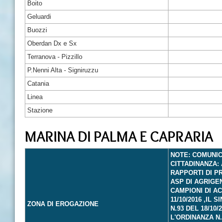
Boito
Geluardi
Buozzi
Oberdan Dx e Sx
Terranova - Pizzillo
P.Nenni Alta - Signiruzzu
Catania
Linea
Stazione
MARINA DI PALMA E CAPRARIA
NOTE: COMUNIC
CITTADINANZA: 
RAPPORTI DI P
ASP DI AGRIGE
CAMPIONI DI A
11/10/2016 ,IL
ZONA DI EROGAZIONE
N.93 DEL 18/10
L'ORDINANZA N.