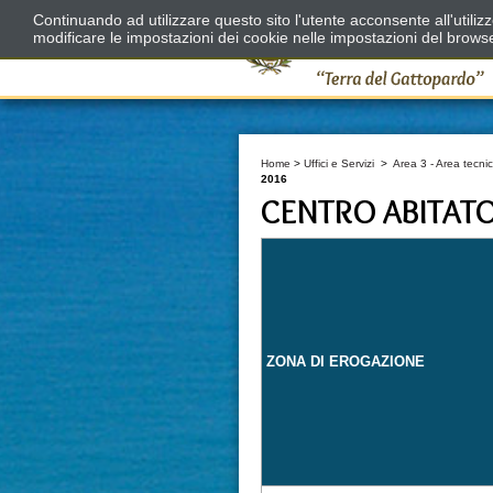
Continuando ad utilizzare questo sito l'utente acconsente all'utili
modificare le impostazioni dei cookie nelle impostazioni del brows
Home
>
Uffici e Servizi
>
Area 3 - Area tecnic
2016
CENTRO ABITAT
ZONA DI EROGAZIONE