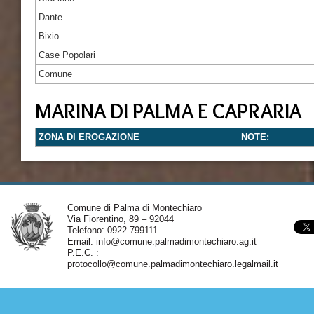
Dante
Bixio
Case Popolari
Comune
MARINA DI PALMA E CAPRARIA
ZONA DI EROGAZIONE
NOTE:
Comune di Palma di Montechiaro
Via Fiorentino, 89 – 92044
Telefono: 0922 799111
Email:
info@comune.palmadimontechiaro.ag.it
P.E.C. :
protocollo@comune.palmadimontechiaro.legalmail.it