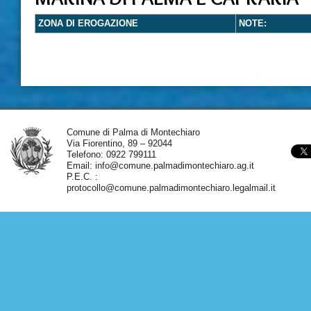
ZONA DI EROGAZIONE
NOTE:
Comune di Palma di Montechiaro
Via Fiorentino, 89 – 92044
Telefono: 0922 799111
Email:
info@comune.palmadimontechiaro.ag.it
P.E.C. :
protocollo@comune.palmadimontechiaro.legalmail.it