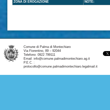
ZONA DI EROGAZIONE
NOTE:
Comune di Palma di Montechiaro
Via Fiorentino, 89 – 92044
Telefono: 0922 799111
Email:
info@comune.palmadimontechiaro.ag.it
P.E.C. :
protocollo@comune.palmadimontechiaro.legalmail.it