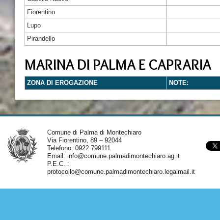
Fiorentino
Lupo
Pirandello
MARINA DI PALMA E CAPRARIA
ZONA DI EROGAZIONE
NOTE:
Comune di Palma di Montechiaro
Via Fiorentino, 89 – 92044
Telefono: 0922 799111
Email:
info@comune.palmadimontechiaro.ag.it
P.E.C. :
protocollo@comune.palmadimontechiaro.legalmail.it