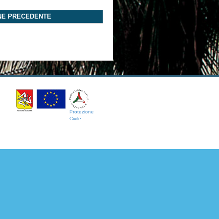
NE PRECEDENTE
Protezione
Civile