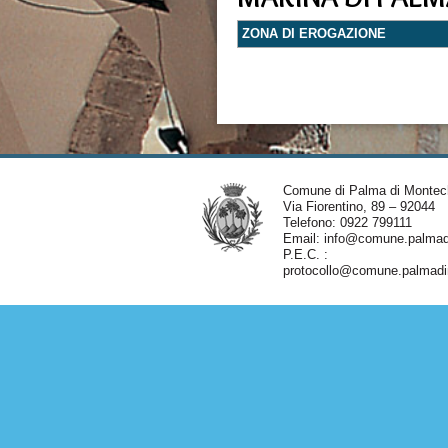
ZONA DI EROGAZIONE
Comune di Palma di Montec
Via Fiorentino, 89 – 92044
Telefono: 0922 799111
Email:
info@comune.palmadi
P.E.C. :
protocollo@comune.palmadim