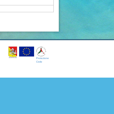
Protezione
Civile