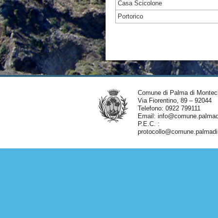
Casa Scicolone
Portorico
Comune di Palma di Montec
Via Fiorentino, 89 – 92044
Telefono: 0922 799111
Email:
info@comune.palmadi
P.E.C. :
protocollo@comune.palmadim