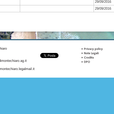
29/09/2016
29/09/2016
hiaro
Privacy policy
Note Legali
Credits
montechiaro.ag.it
DPO
ontechiaro.legalmail.it