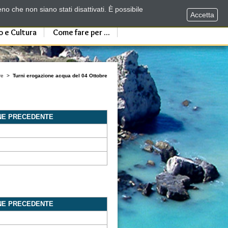
no che non siano stati disattivati. È possibile
Accetta
o e Cultura
Come fare per ...
re
>
Turni erogazione acqua del 04 Ottobre
NE PRECEDENTE
NE PRECEDENTE