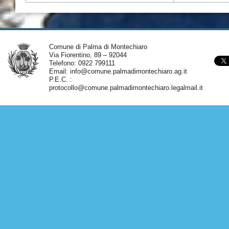
Comune di Palma di Montechiaro
Via Fiorentino, 89 – 92044
Telefono: 0922 799111
Email:
info@comune.palmadimontechiaro.ag.it
P.E.C. :
protocollo@comune.palmadimontechiaro.legalmail.it