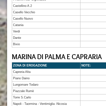
Castellino A.2
Casello Vecchio
Casello Nuovo
Catania
Verdi
Dante
Bixio
MARINA DI PALMA E CAPRARIA
ZONA DI EROGAZIONE
NOTE:
Capreria Alta
Piano Daino
Lungomare Todaro
Piazzale Rumè
Torre S.Carlo
Napoli - Taormina - Ventimiglia -Nicosia