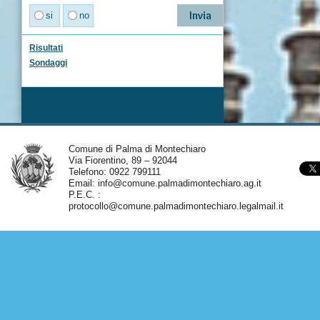
si
no
Risultati
Sondaggi
Comune di Palma di Montechiaro
Via Fiorentino, 89 – 92044
Telefono: 0922 799111
Email:
info@comune.palmadimontechiaro.ag.it
P.E.C. :
protocollo@comune.palmadimontechiaro.legalmail.it