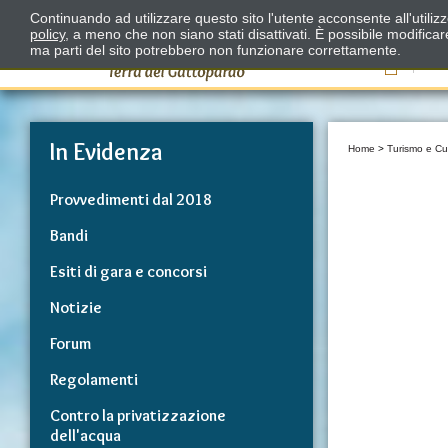
Continuando ad utilizzare questo sito l'utente acconsente all'utili
policy
, a meno che non siano stati disattivati. È possibile modifica
ma parti del sito potrebbero non funzionare correttamente.
Il
In Evidenza
Home
>
Turismo e Cu
Provvedimenti dal 2018
Bandi
Esiti di gara e concorsi
Notizie
Forum
Regolamenti
Contro la privatizzazione
dell'acqua