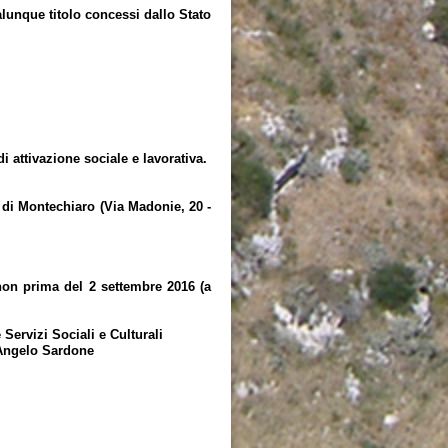
unque titolo concessi dallo Stato
i attivazione sociale e lavorativa.
a di Montechiaro (Via Madonie, 20 -
non prima del 2 settembre 2016 (a
Culturali
one