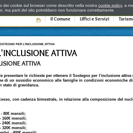
zzo dei cookie sul browser come descritto nella nostra
cookie policy
, a me
er, ma parti del sito potrebbero non funzionare correttamente.
Il Comune
Uffici e Servizi
Turism
OSTEGNO PER L'INCLUSIONE ATTIVA
'INCLUSIONE ATTIVA
USIONE ATTIVA
e presentare le richieste per ottenere il Sostegno per l'inclusione attiva 
ne di un sussidio economico alle famiglie in condizioni economiche dis
n stato di gravidanza.
cesso, con cadenza bimestrale, in relazione alla composizione del nucle
 80€ mensili;
 160€ mensili;
 240€ mensili;
 320€ mensili;
bri - 400€ mensili;