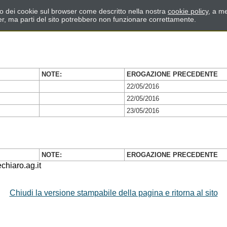
zzo dei cookie sul browser come descritto nella nostra
cookie policy
, a me
er, ma parti del sito potrebbero non funzionare correttamente.
NOTE:
EROGAZIONE PRECEDENTE
22/05/2016
22/05/2016
23/05/2016
NOTE:
EROGAZIONE PRECEDENTE
hiaro.ag.it
Chiudi la versione stampabile della pagina e ritorna al sito