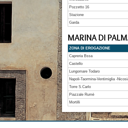
Pozzetto 16
Stazione
Garda
MARINA DI PALM
ZONA DI EROGAZIONE
Capreria Bssa
Castello
Lungomare Todaro
Napoli-Taormina-Ventimiglia -Nicosi
Torre S.Carlo
Piazzale Rumè
Mortilli