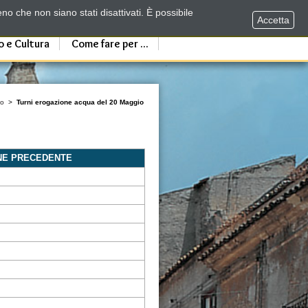
no che non siano stati disattivati. È possibile
Accetta
o e Cultura
Come fare per ...
io
>
Turni erogazione acqua del 20 Maggio
NE PRECEDENTE