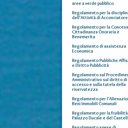
aree a verde pubblico
Regolamento per la disciplin
dell'Attività di Acconciatore
Regolamento per la Conces
Cittadinanza Onoraria e
Benemerita
Regolamento di assistenza
Economica
Regolamento Pubbliche Affis
e Diritto Pubblicità
Regolamento sul Procedime
Amministrativo sul diritto di
accesso e sulla tutela della
riservatezza
Regolamento per l'Alienazio
Beni Immobili Comunali
Regolamento per la fruibilità
Palazzo Ducale e del Castel
Regolamento spese di