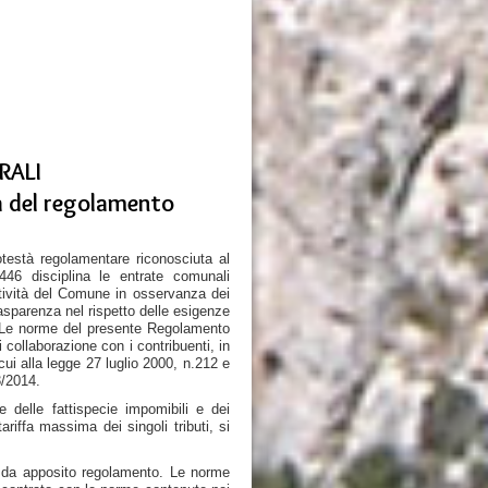
RALI
tà del regolamento
otestà regolamentare riconosciuta al
46 disciplina le entrate comunali
attività del Comune in osservanza dei
trasparenza nel rispetto delle esigenze
. Le norme del presente Regolamento
i collaborazione con i contribuenti, in
 cui alla legge 27 luglio 2000, n.212 e
3/2014.
ne delle fattispecie impomibili e dei
ariffa massima dei singoli tributi, si
ta da apposito regolamento. Le norme