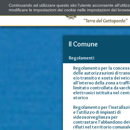
Continuando ad utilizzare questo sito l'utente acconsente all'utili
modificare le impostazioni dei cookie nelle impostazioni del brows
Il Comune
Regolamenti
Regolamento per la concess
delle autorizzazioni di trans
e/o transito e sosta dei veic
all'interno della zona a traff
limitato controllata da varch
elettronici istituita nel cent
storico
Regolamento per l'installaz
e l'utilizzo di impianti di
videosorveglianza per
contrastare l'abbandono dei
rifiuti nel territorio comunal