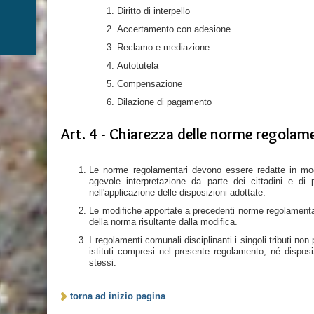
Diritto di interpello
Accertamento con adesione
Reclamo e mediazione
Autotutela
Compensazione
Dilazione di pagamento
Art. 4 - Chiarezza delle norme regolam
Le norme regolamentari devono essere redatte in mod
agevole interpretazione da parte dei cittadini e di p
nell'applicazione delle disposizioni adottate.
Le modifiche apportate a precedenti norme regolamentari
della norma risultante dalla modifica.
I regolamenti comunali disciplinanti i singoli tributi no
istituti compresi nel presente regolamento, né disposi
stessi.
torna ad inizio pagina