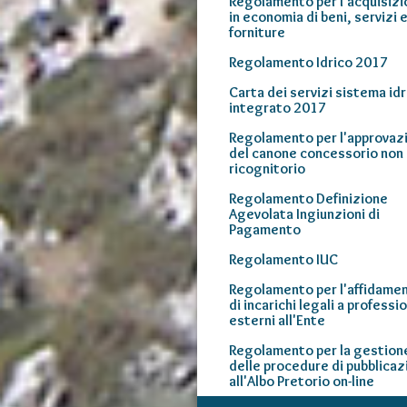
Regolamento per l'acquisiz
in economia di beni, servizi 
forniture
Regolamento Idrico 2017
Carta dei servizi sistema idr
integrato 2017
Regolamento per l'approvaz
del canone concessorio non
ricognitorio
Regolamento Definizione
Agevolata Ingiunzioni di
Pagamento
Regolamento IUC
Regolamento per l'affidame
di incarichi legali a professio
esterni all'Ente
Regolamento per la gestion
delle procedure di pubblicaz
all'Albo Pretorio on-line