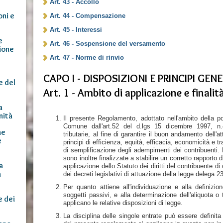
Art. 43 - Accollo
oni e
Art. 44 - Compensazione
Art. 45 - Interessi
e
Art. 46 - Sospensione del versamento
ione
Art. 47 - Norme di rinvio
CAPO I - DISPOSIZIONI E PRINCIPI GENE
e del
Art. 1 - Ambito di applicazione e finali
a
nità
Il presente Regolamento, adottato nell'ambito della p
Comune dall'art.52 del d.lgs 15 dicembre 1997, n.4
ne
tributarie, al fine di garantire il buon andamento dell'
e
principi di efficienza, equità, efficacia, economicità e 
di semplificazione degli adempimenti dei contribuenti
sono inoltre finalizzate a stabilire un corretto rapporto d
a
applicazione dello Statuto dei diritti del contribuente di
a
dei decreti legislativi di attuazione della legge delega 2
Per quanto attiene all'individuazione e alla definizio
soggetti passivi, e alla determinazione dell'aliquota o t
e dei
applicano le relative disposizioni di legge.
La disciplina delle singole entrate può essere defini