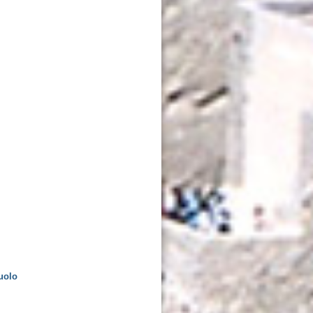
ruolo