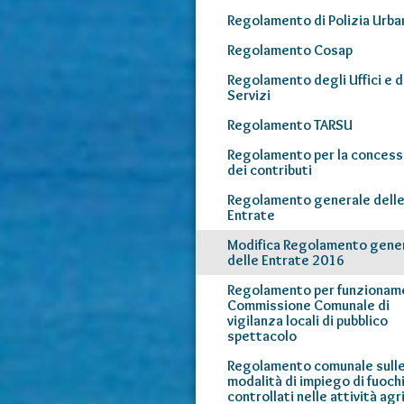
Regolamento di Polizia Urba
Regolamento Cosap
Regolamento degli Uffici e d
Servizi
Regolamento TARSU
Regolamento per la concess
dei contributi
Regolamento generale dell
Entrate
Modifica Regolamento gene
delle Entrate 2016
Regolamento per funzionam
Commissione Comunale di
vigilanza locali di pubblico
spettacolo
Regolamento comunale sull
modalità di impiego di fuoch
controllati nelle attività agr