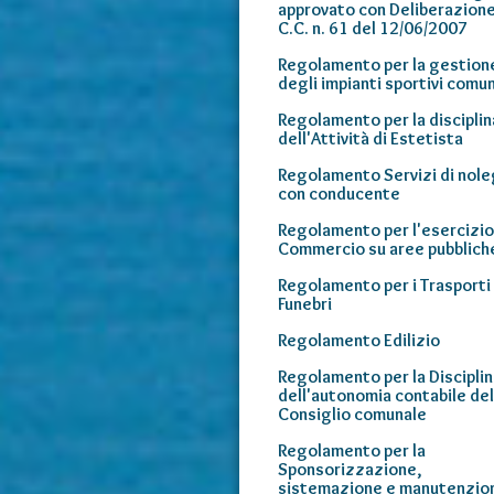
approvato con Deliberazione
C.C. n. 61 del 12/06/2007
Regolamento per la gestion
degli impianti sportivi comun
Regolamento per la disciplin
dell'Attività di Estetista
Regolamento Servizi di nol
con conducente
Regolamento per l'esercizio
Commercio su aree pubblich
Regolamento per i Trasporti
Funebri
Regolamento Edilizio
Regolamento per la Disciplin
dell'autonomia contabile del
Consiglio comunale
Regolamento per la
Sponsorizzazione,
sistemazione e manutenzion