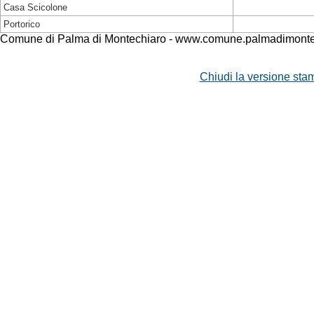
Casa Scicolone
Portorico
Comune di Palma di Montechiaro - www.comune.palmadimontec
Chiudi la versione stam