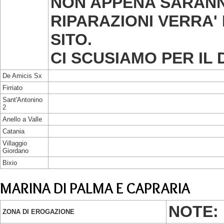
NON APPENA SARAN
RIPARAZIONI VERRA'
SITO.
CI SCUSIAMO PER IL 
De Amicis Sx
Firriato
Sant'Antonino
2
Anello a Valle
Catania
Villaggio
Giordano
Bixio
MARINA DI PALMA E CAPRARIA
NOTE:
ZONA DI EROGAZIONE