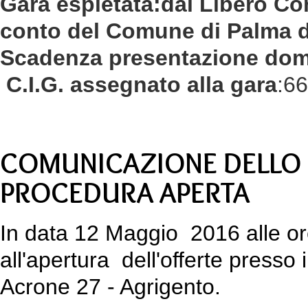
Gara espletata:d
al Libero Co
conto del Comune di Palma d
Scadenza presentazione do
C.I.G. assegnato alla gara
:6
COMUNICAZIONE DELLO 
PROCEDURA APERTA
In data 12 Maggio 2016 alle o
all'apertura dell'offerte press
Acrone 27 - Agrigento.