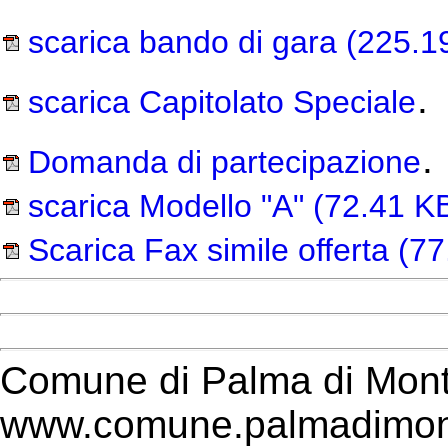
scarica bando di gara
(225.1
.
scarica Capitolato Speciale
.
Domanda di partecipazione
scarica Modello "A"
(72.41 K
Scarica Fax simile offerta
(77
Comune di Palma di Mont
www.comune.palmadimont