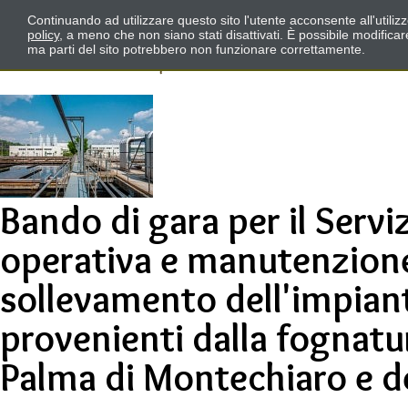
Continuando ad utilizzare questo sito l'utente acconsente all'utili
policy
, a meno che non siano stati disattivati. È possibile modifica
ma parti del sito potrebbero non funzionare correttamente.
Bando di gara per il Servi
operativa e manutenzione 
sollevamento dell'impian
provenienti dalla fognat
Palma di Montechiaro e d