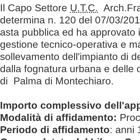
Il Capo Settore
U.T.C.
Arch.Fra
determina n. 120 del 07/03/20
asta pubblica ed ha approvato i
gestione tecnico-operativa e ma
sollevamento dell'impianto di 
dalla fognatura urbana e dell
di Palma di Montechiaro.
Importo complessivo dell'ap
Modalità di affidamento:
Proc
Periodo di affidamento
: anni