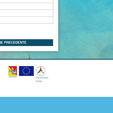
NE PRECEDENTE
Protezione
Civile