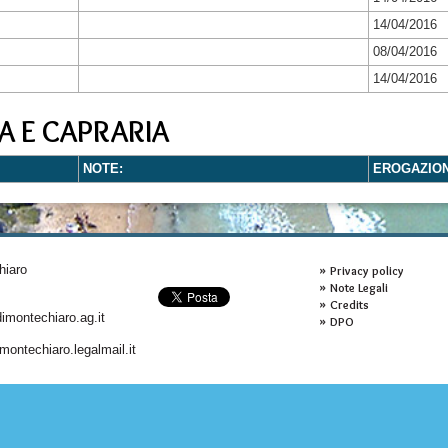
14/04/2016
08/04/2016
14/04/2016
A E CAPRARIA
NOTE:
EROGAZIO
hiaro
Privacy policy
Note Legali
Credits
montechiaro.ag.it
DPO
ontechiaro.legalmail.it