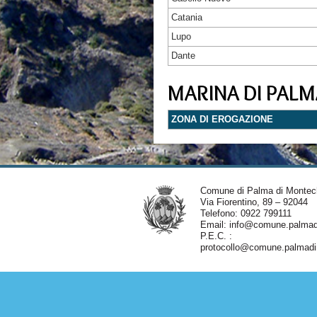
Catania
Lupo
Dante
MARINA DI PALM
ZONA DI EROGAZIONE
Comune di Palma di Montec
Via Fiorentino, 89 – 92044
Telefono: 0922 799111
Email:
info@comune.palmadi
P.E.C. :
protocollo@comune.palmadim