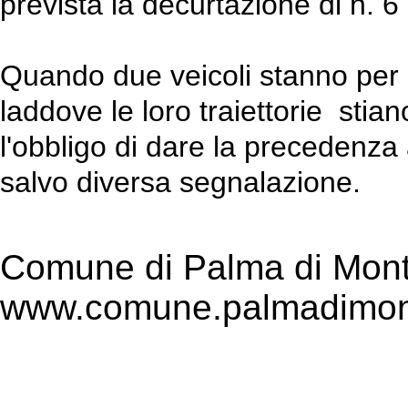
prevista la decurtazione di n. 6
Quando due veicoli stanno per
laddove le loro traiettorie stia
l'obbligo di dare la precedenza
salvo diversa segnalazione.
Comune di Palma di Mont
www.comune.palmadimont