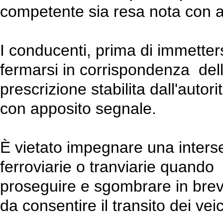
competente sia resa nota con a
I conducenti, prima di immetters
fermarsi in corrispondenza della
prescrizione stabilita dall'auto
con apposito segnale.
È vietato impegnare una inters
ferroviarie o tranviarie quando 
proseguire e sgombrare in bre
da consentire il transito dei veic