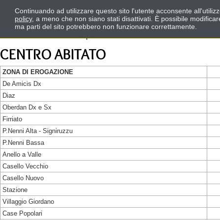
Continuando ad utilizzare questo sito l'utente acconsente all'utili
policy
, a meno che non siano stati disattivati. È possibile modifica
ma parti del sito potrebbero non funzionare correttamente.
CENTRO ABITATO
ZONA DI EROGAZIONE
De Amicis Dx
Diaz
Oberdan Dx e Sx
Firriato
P.Nenni Alta - Signiruzzu
P.Nenni Bassa
Anello a Valle
Casello Vecchio
Casello Nuovo
Stazione
Villaggio Giordano
Case Popolari