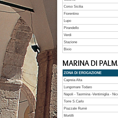
Corso Sicilia
Fiorentino
Lupo
Pirandello
Verdi
Stazione
Bixio
MARINA DI PALM
ZONA DI EROGAZIONE
Capreia Alta
Lungomare Todaro
Napoli - Taormina -Ventimiglia - Nic
Torre S.Carlo
Piazzale Rumè
Mortilli