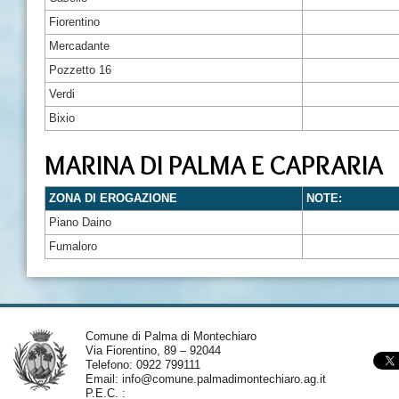
Fiorentino
Mercadante
Pozzetto 16
Verdi
Bixio
MARINA DI PALMA E CAPRARIA
ZONA DI EROGAZIONE
NOTE:
Piano Daino
Fumaloro
Comune di Palma di Montechiaro
Via Fiorentino, 89 – 92044
Telefono: 0922 799111
Email:
info@comune.palmadimontechiaro.ag.it
P.E.C. :