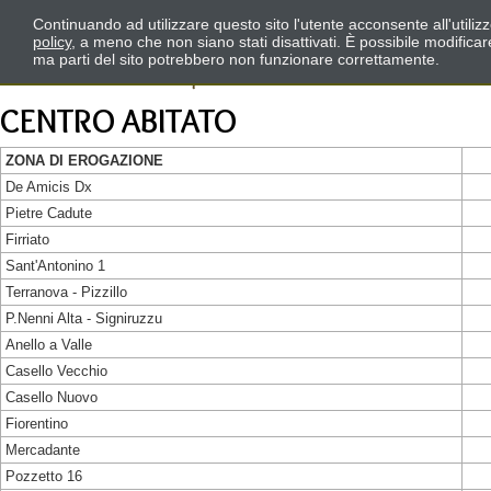
Continuando ad utilizzare questo sito l'utente acconsente all'utili
policy
, a meno che non siano stati disattivati. È possibile modifica
ma parti del sito potrebbero non funzionare correttamente.
CENTRO ABITATO
ZONA DI EROGAZIONE
De Amicis Dx
Pietre Cadute
Firriato
Sant'Antonino 1
Terranova - Pizzillo
P.Nenni Alta - Signiruzzu
Anello a Valle
Casello Vecchio
Casello Nuovo
Fiorentino
Mercadante
Pozzetto 16