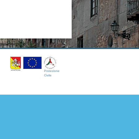
Protezione
Civile