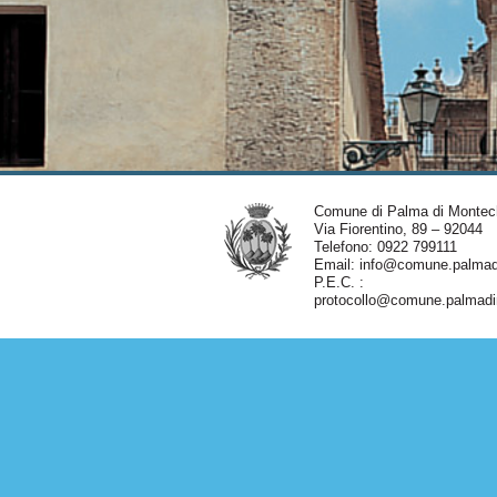
Comune di Palma di Montec
Via Fiorentino, 89 – 92044
Telefono: 0922 799111
Email:
info@comune.palmadi
P.E.C. :
protocollo@comune.palmadim