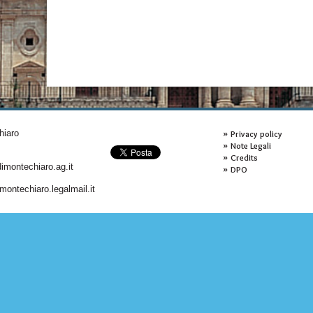
hiaro
Privacy policy
Note Legali
Credits
montechiaro.ag.it
DPO
ontechiaro.legalmail.it