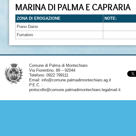
MARINA DI PALMA E CAPRARIA
ZONA DI EROGAZIONE
NOTE:
Piano Daino
Fumaloro
Comune di Palma di Montechiaro
Via Fiorentino, 89 – 92044
Telefono: 0922 799111
Email:
info@comune.palmadimontechiaro.ag.it
P.E.C. :
protocollo@comune.palmadimontechiaro.legalmail.it