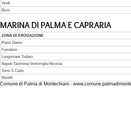
Verdi
Bixio
MARINA DI PALMA E CAPRARIA
ZONA DI EROGAZIONE
Piano Daino
Fumaloro
Lungomare Todaro
Napoli-Taormina-Ventimiglia-Nicosia.
Torre S.Carlo
Mortilli
Comune di Palma di Montechiaro - www.comune.palmadimontec