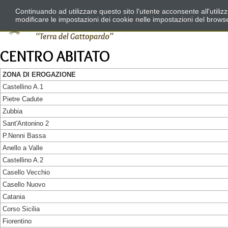
Continuando ad utilizzare questo sito l'utente acconsente all'utili
modificare le impostazioni dei cookie nelle impostazioni del brows
CENTRO ABITATO
ZONA DI EROGAZIONE
Castellino A.1
Pietre Cadute
Zubbia
Sant'Antonino 2
P.Nenni Bassa
Anello a Valle
Castellino A.2
Casello Vecchio
Casello Nuovo
Catania
Corso Sicilia
Fiorentino