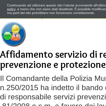
Continuando ad utilizzare questo sito l'utente acconsente all'utili
policy
, a meno che non siano stati disattivati. È possibile modifica
ma parti del sito potrebbero non funzionare correttamente.
Affidamento servizio di re
prevenzione e protezione 
Il Comandante della Polizia Mu
n.250/2015 ha indetto il bando d
di responsabile servizi prevenzi