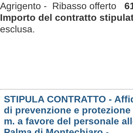
Agrigento - Ribasso offerto
6
Importo del contratto stipula
esclusa.
STIPULA CONTRATTO - Affid
di prevenzione e protezione 
m. a favore del personale a
Palma di Montechiaro.-