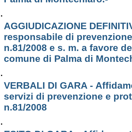
.
AGGIUDICAZIONE DEFINITIVA 
responsabile di prevenzione
n.81/2008 e s. m. a favore d
comune di Palma di Montech
.
VERBALI DI GARA - Affidame
servizi di prevenzione e pro
n.81/2008
.