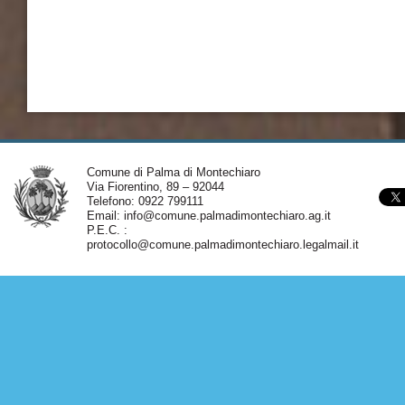
Comune di Palma di Montechiaro
Via Fiorentino, 89 – 92044
Telefono: 0922 799111
Email:
info@comune.palmadimontechiaro.ag.it
P.E.C. :
protocollo@comune.palmadimontechiaro.legalmail.it