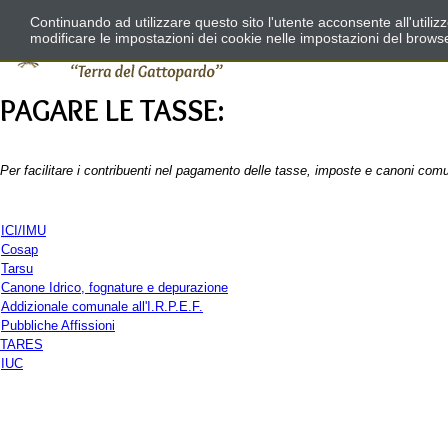
Continuando ad utilizzare questo sito l'utente acconsente all'utili
modificare le impostazioni dei cookie nelle impostazioni del brows
PAGARE LE TASSE:
Per facilitare i contribuenti nel pagamento delle tasse, imposte e canoni comun
ICI
/IMU
Cosap
Tarsu
Canone Idrico, fognature e depurazione
Addizionale comunale all'I.R.P.E.F.
Pubbliche Affissioni
TARES
IUC