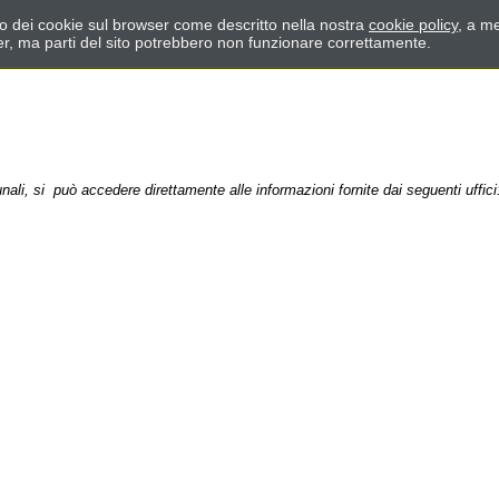
zzo dei cookie sul browser come descritto nella nostra
cookie policy
, a me
er, ma parti del sito potrebbero non funzionare correttamente.
ali, si può accedere direttamente alle informazioni fornite dai seguenti uffici