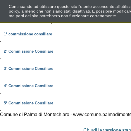
Continuando ad utilizzare questo sito l'utente acconsente all'utili
policy
, a meno che non siano stati disattivati. È possibile modifica
ma parti del sito potrebbero non funzionare correttamente.
1° commissione consiliare
.
2° Commissione Consiliare
.
3° Commissione Consiliare
.
4° Commissione Consiliare
.
5° Commissione Consiliare
.
Comune di Palma di Montechiaro - www.comune.palmadimontec
Chiudi la versione stam