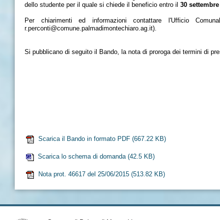
dello studente per il quale si chiede il beneficio entro il
30 settembre
Per chiarimenti ed informazioni contattare l'Ufficio Comun
r.perconti@comune.palmadimontechiaro.ag.it).
Si pubblicano di seguito il Bando, la nota di proroga dei termini di p
Scarica il Bando in formato PDF
(667.22 KB)
Scarica lo schema di domanda
(42.5 KB)
Nota prot. 46617 del 25/06/2015
(513.82 KB)