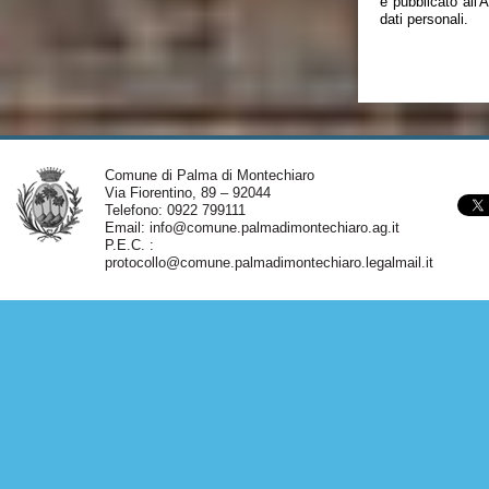
è pubblicato all
dati personali.
Comune di Palma di Montechiaro
Via Fiorentino, 89 – 92044
Telefono: 0922 799111
Email:
info@comune.palmadimontechiaro.ag.it
P.E.C. :
protocollo@comune.palmadimontechiaro.legalmail.it