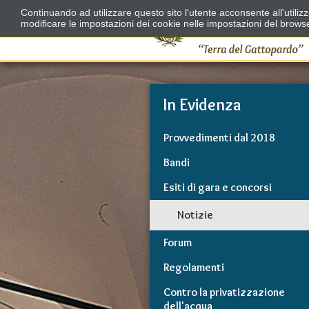
Continuando ad utilizzare questo sito l'utente acconsente all'utili
modificare le impostazioni dei cookie nelle impostazioni del brows
In Evidenza
Provvedimenti dal 2018
Bandi
Esiti di gara e concorsi
Notizie
Forum
Regolamenti
Contro la privatizzazione
dell'acqua