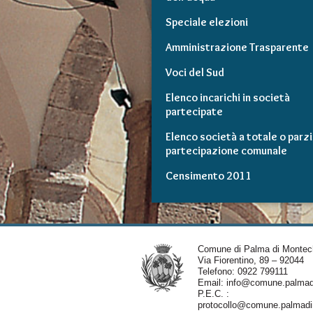
Speciale elezioni
Amministrazione Trasparente
Voci del Sud
Elenco incarichi in società
partecipate
Elenco società a totale o parzi
partecipazione comunale
Censimento 2011
Comune di Palma di Montec
Via Fiorentino, 89 – 92044
Telefono: 0922 799111
Email:
info@comune.palmadi
P.E.C. :
protocollo@comune.palmadim