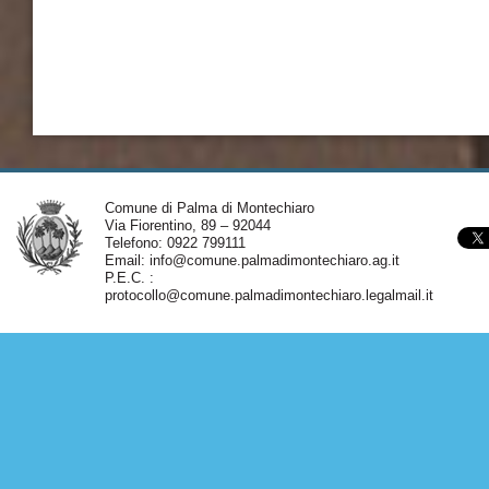
Comune di Palma di Montechiaro
Via Fiorentino, 89 – 92044
Telefono: 0922 799111
Email:
info@comune.palmadimontechiaro.ag.it
P.E.C. :
protocollo@comune.palmadimontechiaro.legalmail.it