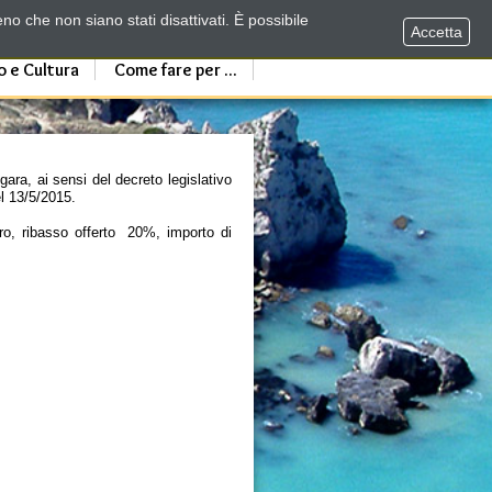
no che non siano stati disattivati. È possibile
Accetta
o e Cultura
Come fare per ...
gara, ai sensi del decreto legislativo
l 13/5/2015.
ero, ribasso offerto 20%, importo di