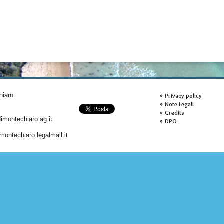
hiaro
Privacy policy
Note Legali
Credits
montechiaro.ag.it
DPO
ontechiaro.legalmail.it