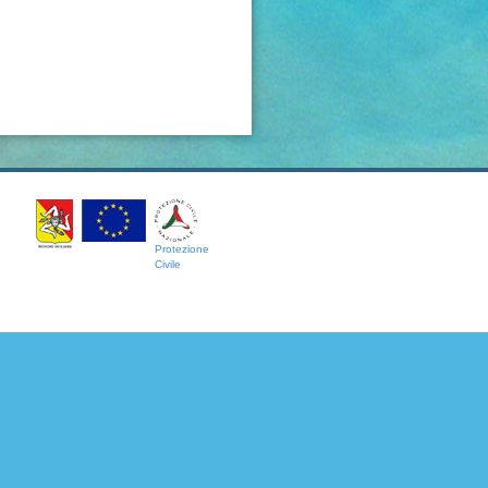
Protezione
Civile