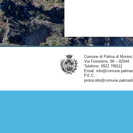
Comune di Palma di Montec
Via Fiorentino, 89 – 92044
Telefono: 0922 799111
Email:
info@comune.palmadi
P.E.C. :
protocollo@comune.palmadim