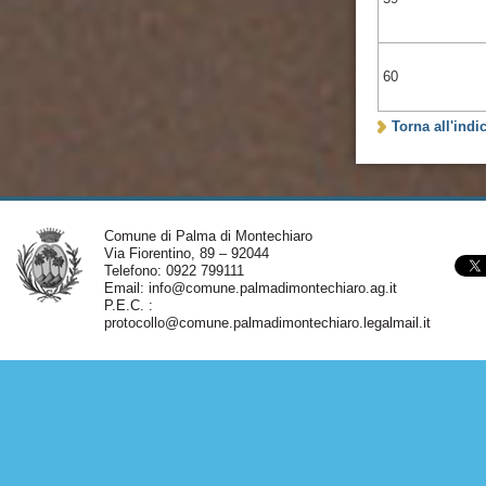
60
Torna all'indi
Comune di Palma di Montechiaro
Via Fiorentino, 89 – 92044
Telefono: 0922 799111
Email:
info@comune.palmadimontechiaro.ag.it
P.E.C. :
protocollo@comune.palmadimontechiaro.legalmail.it