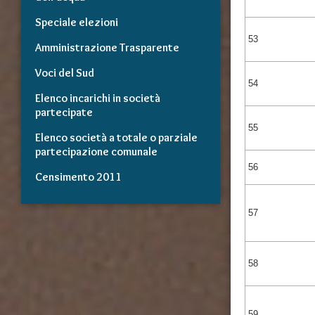
Speciale elezioni
53
Amministrazione Trasparente
Voci del Sud
54
Elenco incarichi in società
partecipate
55
Elenco società a totale o parziale
partecipazione comunale
56
Censimento 2011
57
58
59