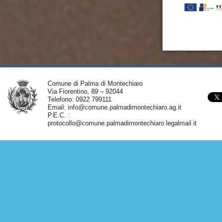
Comune di Palma di Montechiaro
Via Fiorentino, 89 – 92044
Telefono: 0922 799111
Email:
info@comune.palmadimontechiaro.ag.it
P.E.C. :
protocollo@comune.palmadimontechiaro.legalmail.it