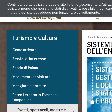
Continuando ad utilizzare questo sito l'utente acconsente all'utili
policy
, a meno che non siano stati disattivati. È possibile modifica
ma parti del sito potrebbero non funzionare correttamente.
Il
Turismo e Cultura
Home
>
Turismo e Cu
SISTEMI
DELL'E
Come arrivare
Servizi di Interesse
Storia di Palma
Monumenti da visitare
Mangiare e dormire
Parco Letterario Tomasi di
Lampedusa
Eventi, spettacoli, mostre e