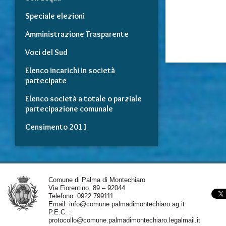
Speciale elezioni
Amministrazione Trasparente
Voci del Sud
Elenco incarichi in società
partecipate
Elenco società a totale o parziale
partecipazione comunale
Censimento 2011
Comune di Palma di Montechiaro
Via Fiorentino, 89 – 92044
Telefono: 0922 799111
Email:
info@comune.palmadimontechiaro.ag.it
P.E.C. :
protocollo@comune.palmadimontechiaro.legalmail.it