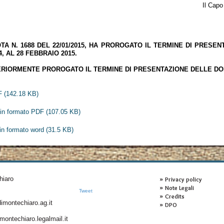
ttore Servizi Sociali e
Angelo Sar
OTA N. 1688 DEL 22/01/2015, HA PROROGATO IL TERMINE DI PRESE
, AL 28 FEBBRAIO 2015.
ERIORMENTE PROROGATO IL TERMINE DI PRESENTAZIONE DELLE DOM
F
(142.18 KB)
in formato PDF
(107.05 KB)
in formato word
(31.5 KB)
hiaro
Privacy policy
Note Legali
Tweet
Credits
montechiaro.ag.it
DPO
ontechiaro.legalmail.it