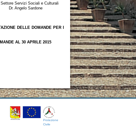
 Culturali
done
NTAZIONE DELLE DOMANDE PER I
ANDE AL 30 APRILE 2015
Protezione
Civile