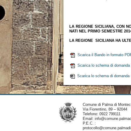
Il Capo Se
Dr. 
LA REGIONE SICILIANA, CON N
NATI NEL PRIMO SEMESTRE 2014
LA REGIONE SICILIANA HA ULT
Scarica il Bando in formato PD
Scarica lo schema di domanda 
Scarica lo schema di domanda 
Comune di Palma di Montec
Via Fiorentino, 89 – 92044
Telefono: 0922 799111
Email:
info@comune.palmadi
P.E.C. :
protocollo@comune.palmadim