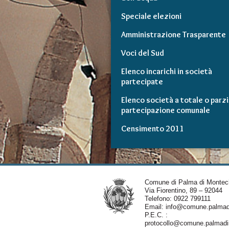
Speciale elezioni
Amministrazione Trasparente
Voci del Sud
Elenco incarichi in società
partecipate
Elenco società a totale o parzi
partecipazione comunale
Censimento 2011
Comune di Palma di Montec
Via Fiorentino, 89 – 92044
Telefono: 0922 799111
Email:
info@comune.palmadi
P.E.C. :
protocollo@comune.palmadim