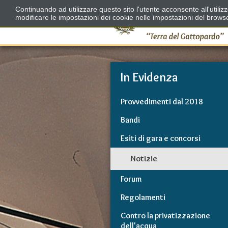
Continuando ad utilizzare questo sito l'utente acconsente all'utili
modificare le impostazioni dei cookie nelle impostazioni del brows
In Evidenza
Provvedimenti dal 2018
Bandi
Esiti di gara e concorsi
Notizie
Forum
Regolamenti
Contro la privatizzazione
dell'acqua