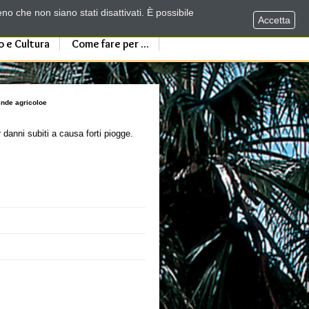
no che non siano stati disattivati. È possibile
Accetta
o e Cultura
Come fare per ...
ende agricoloe
 danni subiti a causa forti piogge.