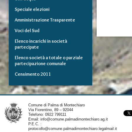
Speciale elezioni
Amministrazione Trasparente
Voci del Sud
Elenco incarichi in società
partecipate
Elenco società a totale o parziale
partecipazione comunale
Censimento 2011
Comune di Palma di Montechiaro
Via Fiorentino, 89 – 92044
Telefono: 0922 799111
Email:
info@comune.palmadimontechiaro.ag.it
P.E.C. :
protocollo@comune.palmadimontechiaro.legalmail.it