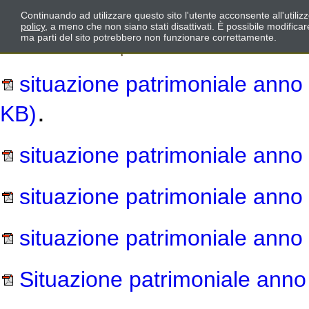
Continuando ad utilizzare questo sito l'utente acconsente all'utili
policy
, a meno che non siano stati disattivati. È possibile modifica
ma parti del sito potrebbero non funzionare correttamente.
situazione patrimoniale anno
.
KB)
situazione patrimoniale anno
situazione patrimoniale anno
situazione patrimoniale anno
Situazione patrimoniale anno