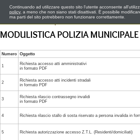
Continuando ad utilizzare questo sito l'utente acconsente all'utili
policy
, a meno che non siano stati disattivati. È possibile modifica
ma parti del sito potrebbero non funzionare correttamente.
MODULISTICA POLIZIA MUNICIPALE
Numero
Oggetto
Richiesta accesso atti amministrativi
1
in formato PDF
Richiesta accesso atti incidenti stradali
2
in formato PDF
Richiesta rilascio contrassegno invalidi
3
in formato PDF
4
Richiesta rilascio stallo di sosta riservato a persona invalida in f
5
Richiesta autorizzazione accesso Z.T.L. (Residenti/domiciliati)