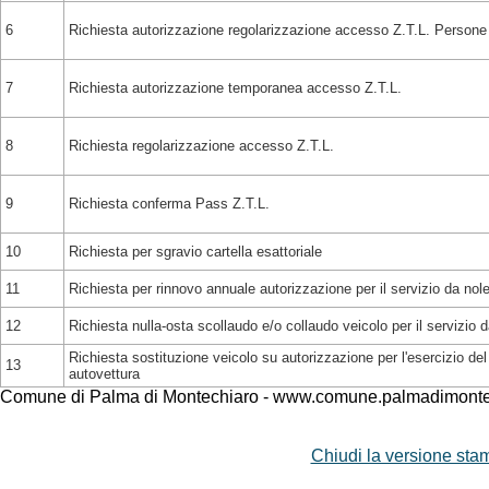
6
Richiesta autorizzazione regolarizzazione accesso Z.T.L. Persone 
7
Richiesta autorizzazione temporanea accesso Z.T.L.
8
Richiesta regolarizzazione accesso Z.T.L.
9
Richiesta conferma Pass Z.T.L.
10
Richiesta per sgravio cartella esattoriale
11
Richiesta per rinnovo annuale autorizzazione per il servizio da no
12
Richiesta nulla-osta scollaudo e/o collaudo veicolo per il servizio
Richiesta sostituzione veicolo su autorizzazione per l'esercizio d
13
autovettura
Comune di Palma di Montechiaro - www.comune.palmadimontec
Chiudi la versione stam