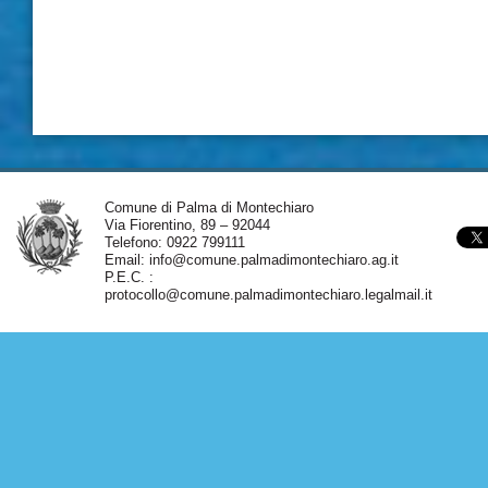
Comune di Palma di Montechiaro
Via Fiorentino, 89 – 92044
Telefono: 0922 799111
Email:
info@comune.palmadimontechiaro.ag.it
P.E.C. :
protocollo@comune.palmadimontechiaro.legalmail.it