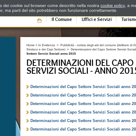
zzo dei cookie sul browser come descritto nella nostra
cookie policy
, a me
er, ma parti del sito potrebbero non funzionare correttamente.
Il Comune
Uffici e Servizi
Turism
Home
>
In Evidenza
>
Pubblicità - notizia degli atti del comune (delibere di
Sindaco e dei Capi Settore)
>
Determinazioni del Capo Settore Servizi Sociali
Settore Servizi Sociali anno 2015
DETERMINAZIONI DEL CAPO
SERVIZI SOCIALI - ANNO 201
Determinazioni del Capo Settore Servizi Sociali anno 201
Determinazioni del Capo Settore Servizi Sociali anno 201
Determinazioni del Capo Settore Servizi Sociali anno 20
Determinazioni del Capo Settore Servizi Sociali anno 20
Determinazioni del Capo Settore Servizi Sociali anno 20
Determinazioni del Capo Settore Servizi Sociali anno 20