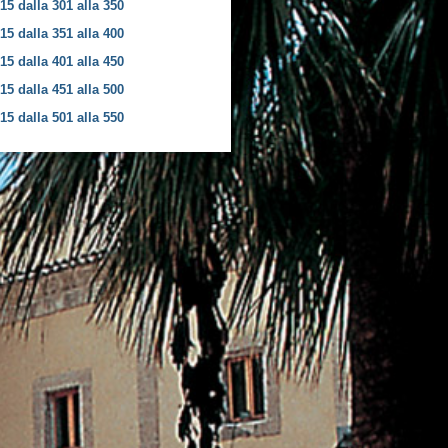
15 dalla 301 alla 350
15 dalla 351 alla 400
15 dalla 401 alla 450
15 dalla 451 alla 500
15 dalla 501 alla 550